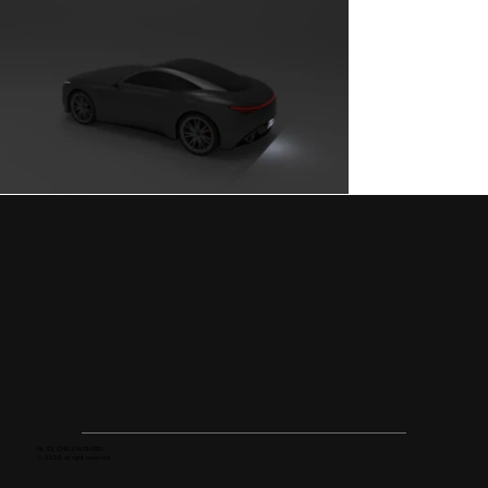
Nr. IDI: CHE-214.754.810
© 2026 all right reserved