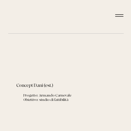
Concept Danì (est.)
Progetto: Armando Carnevale
Obiettivo: studio di fattibilità