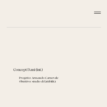
Concept Danì (int.)
Progetto: Armando Carnevale
Obiettivo: studio di fattibilità