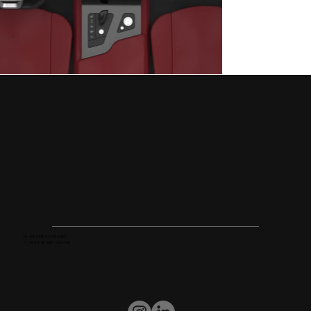
Nr. IDI: CHE-214.754.810
© 2026 all right reserved