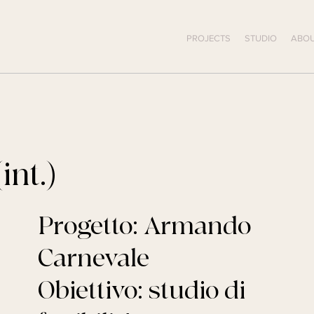
PROJECTS
STUDIO
ABOU
int.)
Progetto: Armando
Carnevale
Obiettivo: studio di