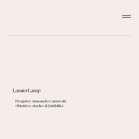
LamierLamp
Progetto: Armando Carnevale
Obiettivo: studio di fattibilità