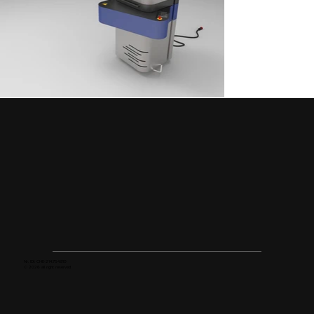
Nr. IDI: CHE-214.754.810
© 2026 all right reserved