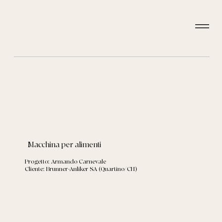
Macchina per alimenti
Progetto: Armando Carnevale
Cliente: Brunner-Anliker SA (Quartino/CH)