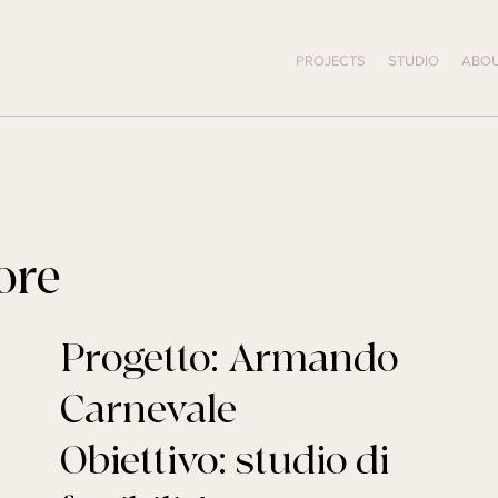
PROJECTS
STUDIO
ABOU
ore
Progetto: Armando
Carnevale
Obiettivo: studio di