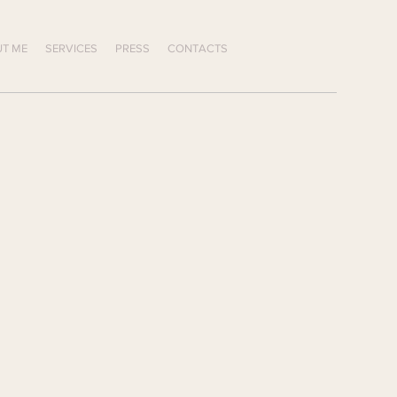
T ME
SERVICES
PRESS
CONTACTS